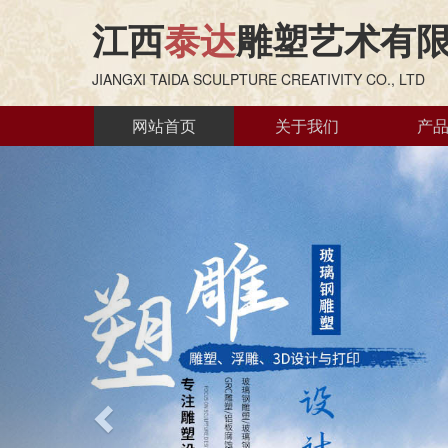
江西
泰达
雕塑艺术有
JIANGXI TAIDA SCULPTURE CREATIVITY CO., LTD
网站首页
关于我们
产
Previous